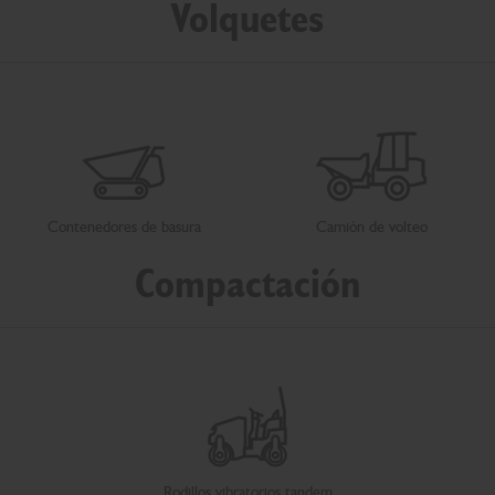
Volquetes
Contenedores de basura
Camión de volteo
Compactación
Rodillos vibratorios tandem