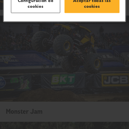
Configuración de
Aceptar todas las
cookies
cookies
Monster Jam