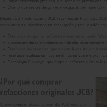
Mayor resistencia gracias a la ausencia de puntos débiles
Diseño que resiste desgarres y desgaste, permitiendo un
Desde JCB Trackmaster y JCB Trackmaster Plus hasta JCB St
como antiguas, ofreciendo un desempeño y una relación costo
Diseño para soportar esfuerzo y tensión, evitando falla
Sistema antidescarrilamiento con diseño de enclavamient
Diseño de barra central que mejora la resistencia lateral, 
Insertos metálicos cónicos en el núcleo que mejoran la
Tecnología Pro-edge, que disipa el esfuerzo y limita los 
¿Por qué comprar
refacciones originales JCB?
Cuando compras refacciones originales JCB, obtienes la