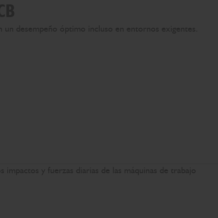
JCB
izan un desempeño óptimo incluso en entornos exigentes.
 impactos y fuerzas diarias de las máquinas de trabajo