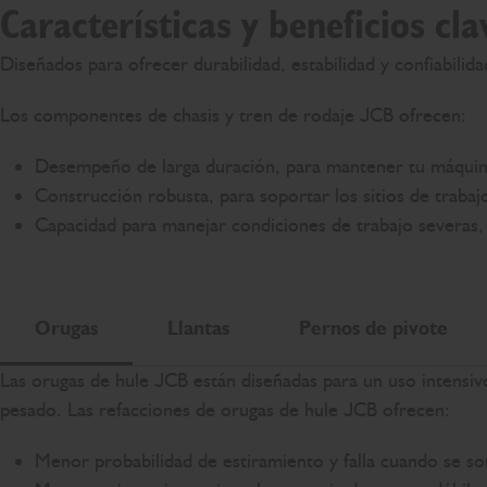
Características y beneficios cl
Diseñados para ofrecer durabilidad, estabilidad y confiabil
Los componentes de chasis y tren de rodaje JCB ofrecen:
Desempeño de larga duración, para mantener tu máquin
Construcción robusta, para soportar los sitios de trabaj
Capacidad para manejar condiciones de trabajo severas
Orugas
Llantas
Pernos de pivote
Las orugas de hule JCB están diseñadas para un uso intensiv
pesado. Las refacciones de orugas de hule JCB ofrecen:
Menor probabilidad de estiramiento y falla cuando se s