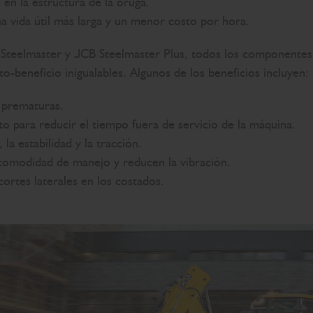
 en la estructura de la oruga.
a vida útil más larga y un menor costo por hora.
eelmaster y JCB Steelmaster Plus, todos los componentes e
-beneficio inigualables. Algunos de los beneficios incluyen:
s prematuras.
o para reducir el tiempo fuera de servicio de la máquina.
la estabilidad y la tracción.
 comodidad de manejo y reducen la vibración.
cortes laterales en los costados.