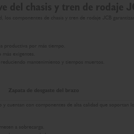
ave del chasis y tren de rodaje 
idad, los componentes de chasis y tren de rodaje JCB garant
a productiva por más tiempo.
o más exigentes.
, reduciendo mantenimiento y tiempos muertos.
Zapata de desgaste del brazo
o y cuentan con componentes de alta calidad que soportan los
ometen a sobrecarga.