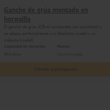
Gancho de grúa montado en
horquilla
El gancho de grúa JCB es compatible con quickhitch y
se adapta perfectamente a tu Backhoe Loader y tu
máquina Loadall.
Capacidad de elevación.
Montar.
8818 libras.
Carro/Horquilla
Añadir al presupuesto