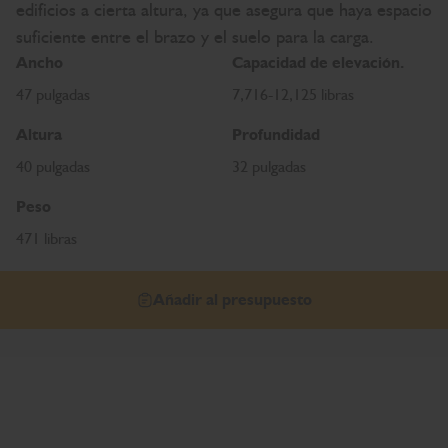
edificios a cierta altura, ya que asegura que haya espacio
suficiente entre el brazo y el suelo para la carga.
Ancho
Capacidad de elevación.
47 pulgadas
7,716-12,125 libras
Altura
Profundidad
40 pulgadas
32 pulgadas
Peso
471 libras
Añadir al presupuesto