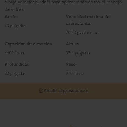
a baja velocidad, ideal para aplicaciones como el manejo
de vidrio.
Ancho
Velocidad máxima del
cabrestante.
43 pulgadas
70.53 pies/minuto
Capacidad de elevación.
Altura
4409 libras.
37.4 pulgadas
Profundidad
Peso
83 pulgadas
910 libras
Añadir al presupuesto