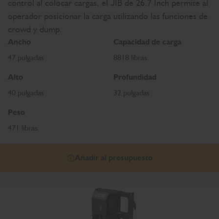
control al colocar cargas, el JIB de 26.7 Inch permite al
operador posicionar la carga utilizando las funciones de
crowd y dump.
Ancho
Capacidad de carga
47 pulgadas
8818 libras.
Alto
Profundidad
40 pulgadas
32 pulgadas
Peso
471 libras
Añadir al presupuesto