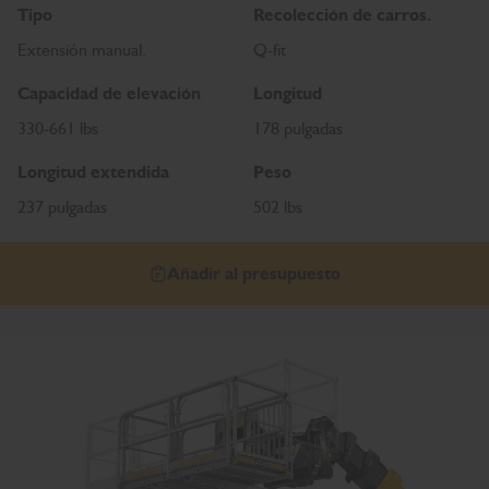
Tipo
Recolección de carros.
Extensión manual.
Q-fit
Capacidad de elevación
Longitud
330-661 lbs
178 pulgadas
Longitud extendida
Peso
237 pulgadas
502 lbs
Añadir al presupuesto