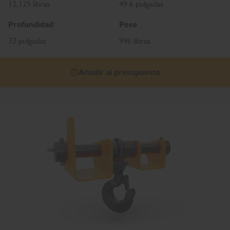
12,125 libras
49.6 pulgadas
Profundidad
Peso
32 pulgadas
996 libras
Añadir al presupuesto