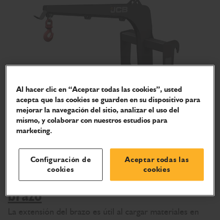
Al hacer clic en “Aceptar todas las cookies”, usted
acepta que las cookies se guarden en su dispositivo para
mejorar la navegación del sitio, analizar el uso del
mismo, y colaborar con nuestros estudios para
marketing.
Configuración de
Aceptar todas las
cookies
cookies
Extensión de 2 metros para el
brazo
La extensión del brazo es útil al cargar materiales en