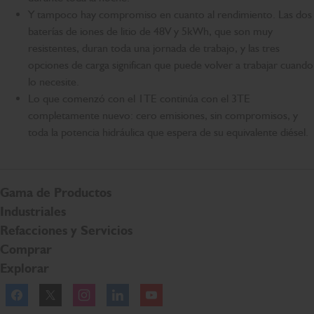
Y tampoco hay compromiso en cuanto al rendimiento. Las dos
baterías de iones de litio de 48V y 5kWh, que son muy
resistentes, duran toda una jornada de trabajo, y las tres
opciones de carga significan que puede volver a trabajar cuando
lo necesite.
Lo que comenzó con el 1TE continúa con el 3TE
completamente nuevo: cero emisiones, sin compromisos, y
toda la potencia hidráulica que espera de su equivalente diésel.
Gama de Productos
Industriales
Refacciones y Servicios
Comprar
Explorar