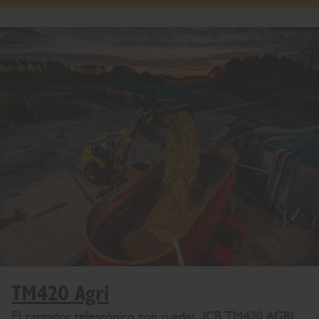
TM420 Agri
El cargador telescópico con ruedas JCB TM420 AGRI