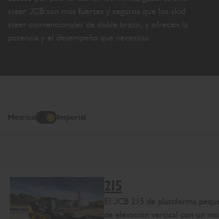
steer JCB son más fuertes y seguros que los skid
steer convencionales de doble brazo, y ofrecen la
potencia y el desempeño que necesitas.
Métrico
Imperial
Imperial
215
El JCB 215 de plataforma pequ
de elevación vertical con un m