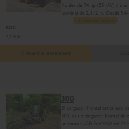
Kohler de 74 hp (55 kW) y una 
nominal de 2,112 lb. Desde $44
Financiación disponible
ROC
2,235 lb
Añadir al presupuesto
Co
300
El cargador frontal articulado 
300, es un cargador frontal de e
un motor JCB EcoMAX de 74 h