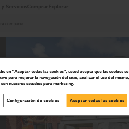
 y Servicios
Comprar
Explorar
ra compacta
clic en “Aceptar todas las cookies”, usted acepta que las cookies s
itivo para mejorar la navegación del sitio, analizar el uso del mismo,
 con nuestros estudios para marketing.
Configuración de cookies
Aceptar todas las cookies