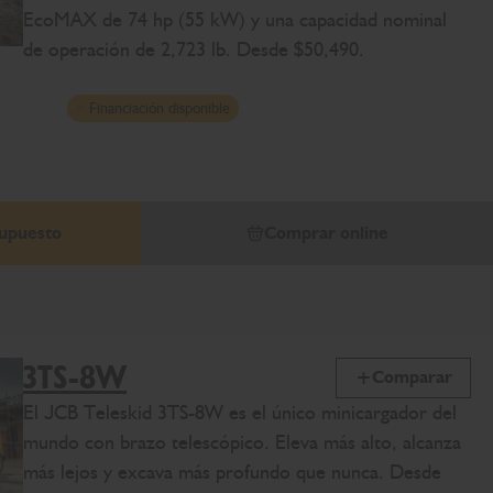
EcoMAX de 74 hp (55 kW) y una capacidad nominal
de operación de 2,723 lb. Desde $50,490.
Financiación disponible
supuesto
Comprar online
3TS-8W
Comparar
El JCB Teleskid 3TS-8W es el único minicargador del
mundo con brazo telescópico. Eleva más alto, alcanza
más lejos y excava más profundo que nunca. Desde