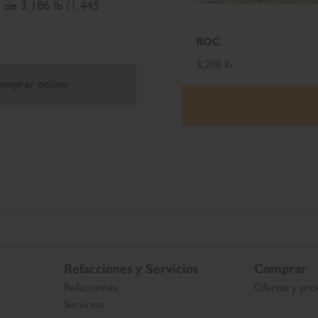
 de 3,186 lb (1,445
ROC
3,208 lb
mprar online
Refacciones y Servicios
Comprar
Refacciones
Ofertas y pro
Servicios