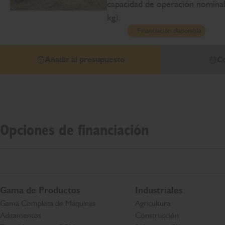
capacidad de operación nominal
kg).
Financiación disponible
Añadir al presupuesto
Co
Opciones de financiación
Gama de Productos
Industriales
Gama Completa de Máquinas
Agricultura
Aditamentos
Construcción