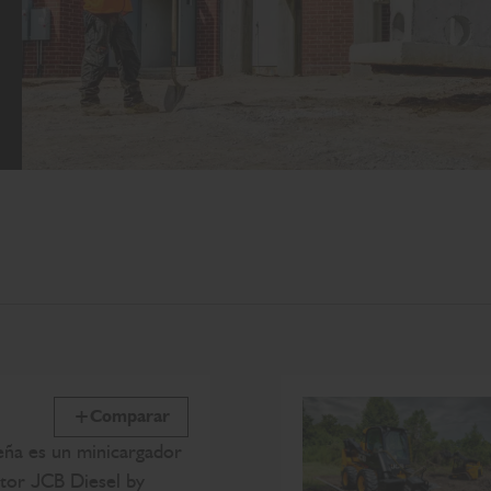
Comparar
eña es un minicargador
otor JCB Diesel by