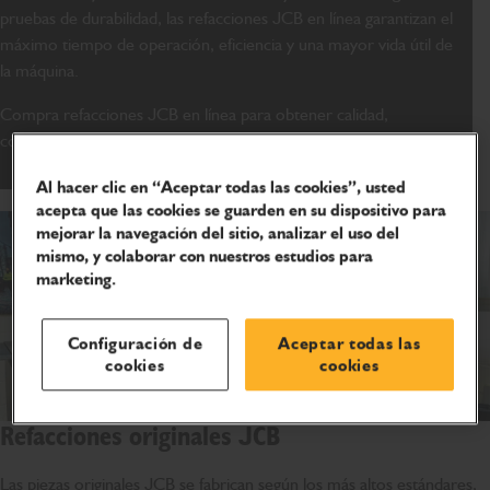
pruebas de durabilidad, las refacciones JCB en línea garantizan el
máximo tiempo de operación, eficiencia y una mayor vida útil de
la máquina.
Compra refacciones JCB en línea para obtener calidad,
confiabilidad y desempeño.
Al hacer clic en “Aceptar todas las cookies”, usted
acepta que las cookies se guarden en su dispositivo para
mejorar la navegación del sitio, analizar el uso del
mismo, y colaborar con nuestros estudios para
marketing.
Configuración de
Aceptar todas las
cookies
cookies
Refacciones originales JCB
Las piezas originales JCB se fabrican según los más altos estándares,