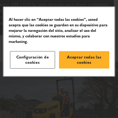
entre 1680 y 9250 kg, están diseñados para ofrecer confiabilidad,
bajo costo de operación, seguridad, facilidad de mantenimiento,
maniobrabilidad, rendimiento, comodidad para el operador y
Al hacer clic en “Aceptar todas las cookies”, usted
durabilidad de primera clase.
acepta que las cookies se guarden en su dispositivo para
mejorar la navegación del sitio, analizar el uso del
mismo, y colaborar con nuestros estudios para
marketing.
Configuración de
Aceptar todas las
cookies
cookies