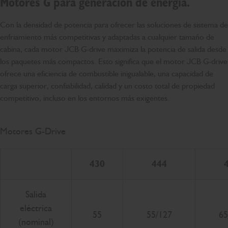
Motores G para generación de energía.
Con la densidad de potencia para ofrecer las soluciones de sistema de
enfriamiento más competitivas y adaptadas a cualquier tamaño de
cabina, cada motor JCB G-drive maximiza la potencia de salida desde
los paquetes más compactos. Esto significa que el motor JCB G-drive
ofrece una eficiencia de combustible inigualable, una capacidad de
carga superior, confiabilidad, calidad y un costo total de propiedad
competitivo, incluso en los entornos más exigentes.
Motores G-Drive
430
444
Salida
eléctrica
55
55/127
65
(nominal)