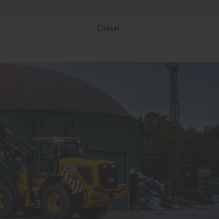
Diésel