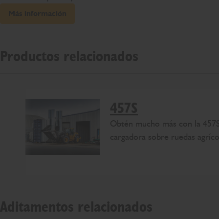
Más información
Productos relacionados
457S
Obtén mucho más con la 457S
cargadora sobre ruedas agríco
Aditamentos relacionados