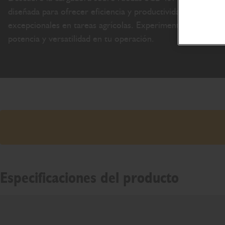
diseñada para ofrecer eficiencia y productividad
excepcionales en tareas agrícolas. Experimenta
potencia y versatilidad en tu operación.
Especificaciones del producto