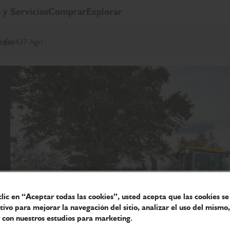
 y Servicios
Comprar
Explorar
edas
437 Agri
clic en “Aceptar todas las cookies”, usted acepta que las cookies s
itivo para mejorar la navegación del sitio, analizar el uso del mismo,
 con nuestros estudios para marketing.