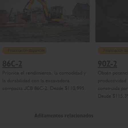
Financiación disponible
Financiación di
86C-2
90Z-2
Priorice el rendimiento, la comodidad y
Obtén potencia
la durabilidad con la excavadora
productividad
compacta JCB 86C-2. Desde $110,995.
construida par
Desde $115,3
Aditamentos relacionados