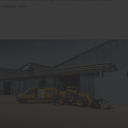
cualquier obra.