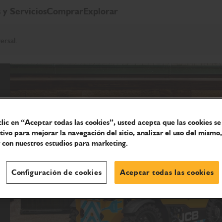
 y Servicios
Comprar
Explorar
ersal.
clic en “Aceptar todas las cookies”, usted acepta que las cookies s
itivo para mejorar la navegación del sitio, analizar el uso del mismo,
 con nuestros estudios para marketing.
Configuración de cookies
Aceptar todas las cookies