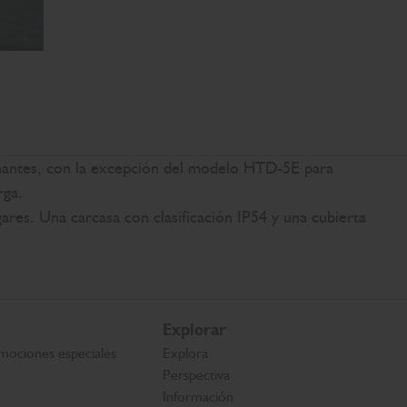
nantes, con la excepción del modelo HTD-5E para
rga.
ares. Una carcasa con clasificación IP54 y una cubierta
Explorar
mociones especiales
Explora
Perspectiva
Información