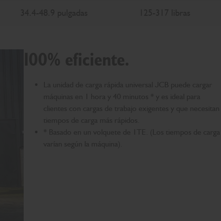
34.4-48.9 pulgadas
125-317 libras
100% eficiente.
La unidad de carga rápida universal JCB puede cargar
máquinas en 1 hora y 40 minutos * y es ideal para
clientes con cargas de trabajo exigentes y que necesitan
tiempos de carga más rápidos.
* Basado en un volquete de 1TE. (Los tiempos de carga
varían según la máquina).