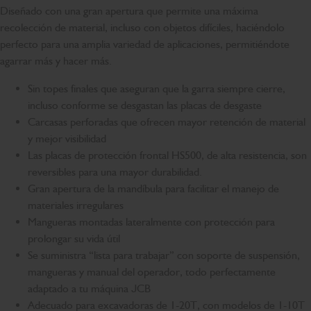
Diseñado con una gran apertura que permite una máxima
recolección de material, incluso con objetos difíciles, haciéndolo
perfecto para una amplia variedad de aplicaciones, permitiéndote
agarrar más y hacer más.
Sin topes finales que aseguran que la garra siempre cierre,
incluso conforme se desgastan las placas de desgaste
Carcasas perforadas que ofrecen mayor retención de material
y mejor visibilidad
Las placas de protección frontal HS500, de alta resistencia, son
reversibles para una mayor durabilidad.
Gran apertura de la mandíbula para facilitar el manejo de
materiales irregulares
Mangueras montadas lateralmente con protección para
prolongar su vida útil
Se suministra “lista para trabajar” con soporte de suspensión,
mangueras y manual del operador, todo perfectamente
adaptado a tu máquina JCB
Adecuado para excavadoras de 1-20T, con modelos de 1-10T