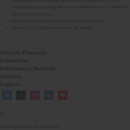
movimientos de la máquina, lo que resulta en una considerable
reducción de costos.
Reducción del 20% en los costos de combustible.
Reducción del 30% en el tiempo de trabajo.
Gama de Productos
Industriales
Refacciones y Servicios
Comprar
Explorar
Página de inicio de JCB.
Aviso legal
Política de privacidad