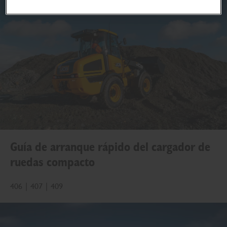
Guía de arranque rápido del cargador de
ruedas compacto
406 | 407 | 409