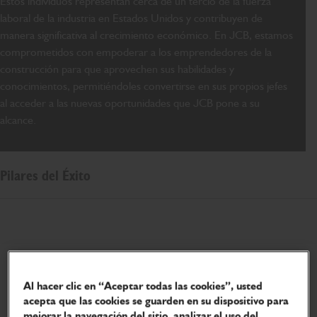
Estos individuos representan cerca de un tercio de la fuerza
laboral de la industria en Estados Unidos y contribuyen de
manera significativa al crecimiento económico. En JCB, estamos
comprometidos con empoderar a los emprendedores de la
construcción para que aprovechen sus habilidades y
conocimientos, permitiéndoles convertirse en sus propios jefes
al acceder a las nuevas oportunidades que JCB pone a su
alcance.
Pilares del Éxito
Al hacer clic en “Aceptar todas las cookies”, usted
acepta que las cookies se guarden en su dispositivo para
mejorar la navegación del sitio, analizar el uso del