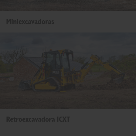
Miniexcavadoras
Retroexcavadora 1CXT