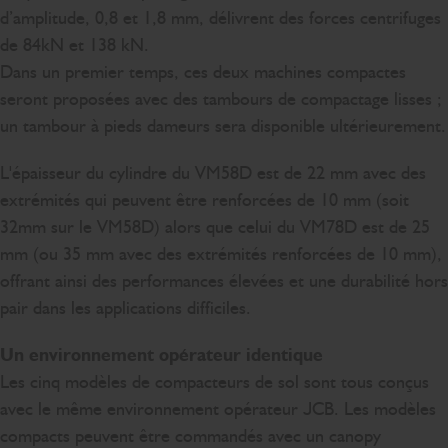
d’amplitude, 0,8 et 1,8 mm, délivrent des forces centrifuges
de 84kN et 138 kN.
Dans un premier temps, ces deux machines compactes
seront proposées avec des tambours de compactage lisses ;
un tambour à pieds dameurs sera disponible ultérieurement.
L'épaisseur du cylindre du VM58D est de 22 mm avec des
extrémités qui peuvent être renforcées de 10 mm (soit
32mm sur le VM58D) alors que celui du VM78D est de 25
mm (ou 35 mm avec des extrémités renforcées de 10 mm),
offrant ainsi des performances élevées et une durabilité hors
pair dans les applications difficiles.
Un environnement opérateur identique
Les cinq modèles de compacteurs de sol sont tous conçus
avec le même environnement opérateur JCB. Les modèles
compacts peuvent être commandés avec un canopy