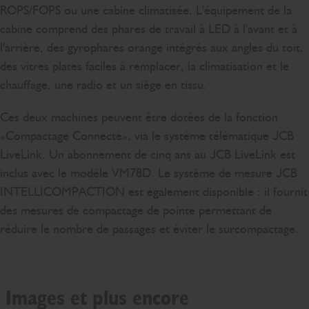
ROPS/FOPS ou une cabine climatisée. L'équipement de la
cabine comprend des phares de travail à LED à l'avant et à
l'arrière, des gyrophares orange intégrés aux angles du toit,
des vitres plates faciles à remplacer, la climatisation et le
chauffage, une radio et un siège en tissu.
Ces deux machines peuvent être dotées de la fonction
«Compactage Connecté», via le système télématique JCB
LiveLink. Un abonnement de cinq ans au JCB LiveLink est
inclus avec le modèle VM78D. Le système de mesure JCB
INTELLICOMPACTION est également disponible : il fournit
des mesures de compactage de pointe permettant de
réduire le nombre de passages et éviter le surcompactage.
Images et plus encore