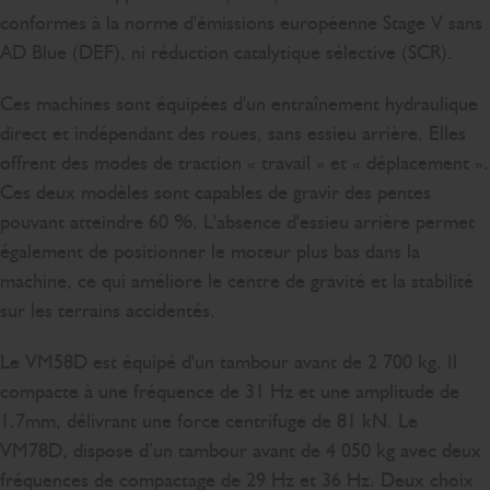
conformes à la norme d'émissions européenne Stage V sans
AD Blue (DEF), ni réduction catalytique sélective (SCR).
Ces machines sont équipées d'un entraînement hydraulique
direct et indépendant des roues, sans essieu arrière. Elles
offrent des modes de traction « travail » et « déplacement ».
Ces deux modèles sont capables de gravir des pentes
pouvant atteindre 60 %. L'absence d'essieu arrière permet
également de positionner le moteur plus bas dans la
machine, ce qui améliore le centre de gravité et la stabilité
sur les terrains accidentés.
Le VM58D est équipé d'un tambour avant de 2 700 kg. Il
compacte à une fréquence de 31 Hz et une amplitude de
1.7mm, délivrant une force centrifuge de 81 kN. Le
VM78D, dispose d’un tambour avant de 4 050 kg avec deux
fréquences de compactage de 29 Hz et 36 Hz. Deux choix