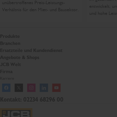
unübertroffenes Preis-Leistungs-
entwickelt, um
Verhältnis für den Miet- und Bausektor.
und hohe Leis
Produkte
Branchen
Ersatzteile und Kundendienst
Angebote & Shops
JCB Welt
Firma
Karriere
Facebook
Twitter
Instagram
Linkedln
YouTube
Kontakt: 02234 68296 00