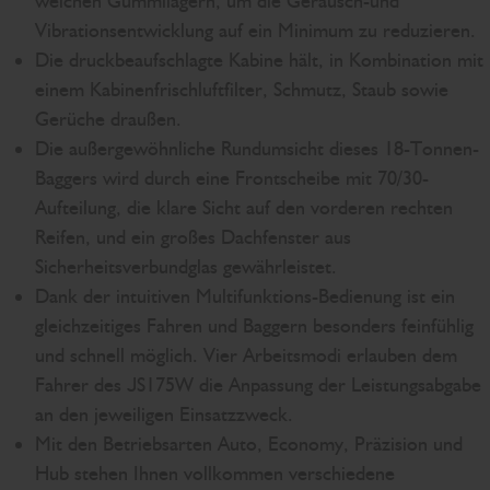
weichen Gummilagern, um die Geräusch-und
Vibrationsentwicklung auf ein Minimum zu reduzieren.
Die druckbeaufschlagte Kabine hält, in Kombination mit
einem Kabinenfrischluftfilter, Schmutz, Staub sowie
Gerüche draußen.
Die außergewöhnliche Rundumsicht dieses 18-Tonnen-
Baggers wird durch eine Frontscheibe mit 70/30-
Aufteilung, die klare Sicht auf den vorderen rechten
Reifen, und ein großes Dachfenster aus
Sicherheitsverbundglas gewährleistet.
Dank der intuitiven Multifunktions-Bedienung ist ein
gleichzeitiges Fahren und Baggern besonders feinfühlig
und schnell möglich. Vier Arbeitsmodi erlauben dem
Fahrer des JS175W die Anpassung der Leistungsabgabe
an den jeweiligen Einsatzzweck.
Mit den Betriebsarten Auto, Economy, Präzision und
Hub stehen Ihnen vollkommen verschiedene