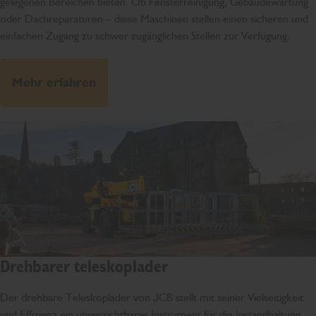
gelegenen Bereichen bieten. Ob Fensterreinigung, Gebäudewartung
oder Dachreparaturen – diese Maschinen stellen einen sicheren und
einfachen Zugang zu schwer zugänglichen Stellen zur Verfügung.
Mehr erfahren
Drehbarer teleskoplader
Der drehbare Teleskoplader von JCB stellt mit seiner Vielseitigkeit
und Effizienz ein unverzichtbares Instrument für die Instandhaltung