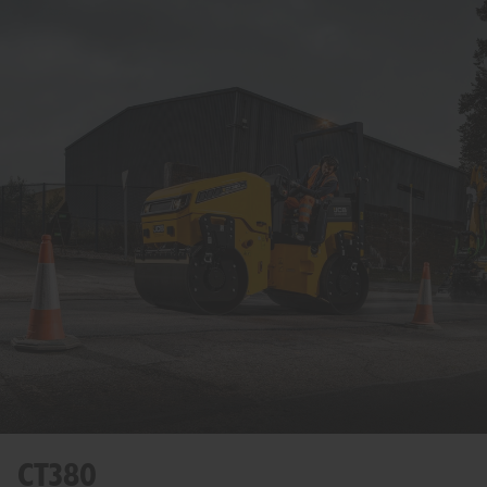
CT380