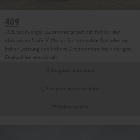
409
JCB hat in enger Zusammenarbeit mit Rehlko den
ultimativen Stufe-V-Motor für kompakte Radlader mit
hoher Leistung und hohem Drehmoment bei niedrigen
Drehzahlen entwickelt.
Angebot anfordern
Prospekt herunterladen
Online kaufen