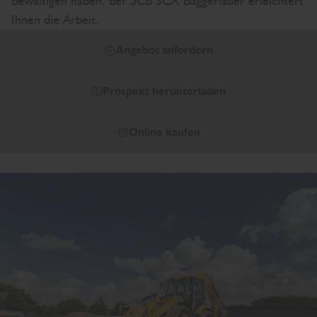
bewältigen haben, der JCB 3CX Baggerlader erleichtert
Ihnen die Arbeit.
Angebot anfordern
Prospekt herunterladen
Online kaufen