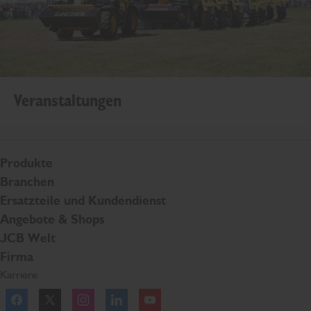
Veranstaltungen
Produkte
Branchen
Ersatzteile und Kundendienst
Angebote & Shops
JCB Welt
Firma
Karriere
Facebook
Twitter
Instagram
Linkedln
YouTube