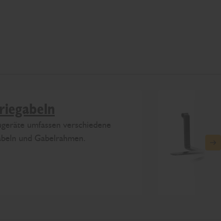
riegabeln
geräte umfassen verschiedene
gabeln und Gabelrahmen.
N