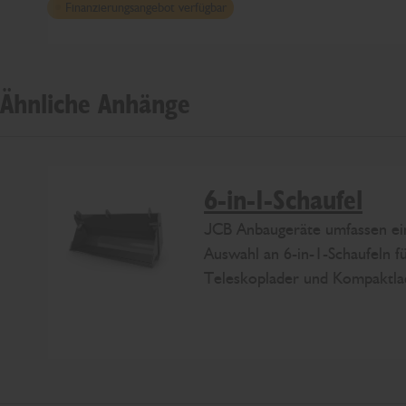
Finanzierungsangebot verfügbar
Ähnliche Anhänge
6-in-1-Schaufel
JCB Anbaugeräte umfassen ei
Auswahl an 6-in-1-Schaufeln f
Teleskoplader und Kompaktla