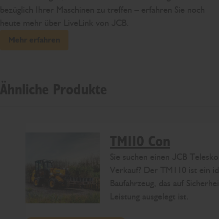
bezüglich Ihrer Maschinen zu treffen – erfahren Sie noch
heute mehr über LiveLink von JCB.
Mehr erfahren
Ähnliche Produkte
TM110 Con
Sie suchen einen JCB Telesk
Verkauf? Der TM110 ist ein id
Baufahrzeug, das auf Sicherhe
Leistung ausgelegt ist.