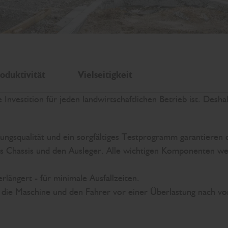
oduktivität
Vielseitigkeit
Investition für jeden landwirtschaftlichen Betrieb ist. Desha
ungsqualität und ein sorgfältiges Testprogramm garantieren d
as Chassis und den Ausleger. Alle wichtigen Komponenten wer
längert - für minimale Ausfallzeiten.
 die Maschine und den Fahrer vor einer Überlastung nach vo