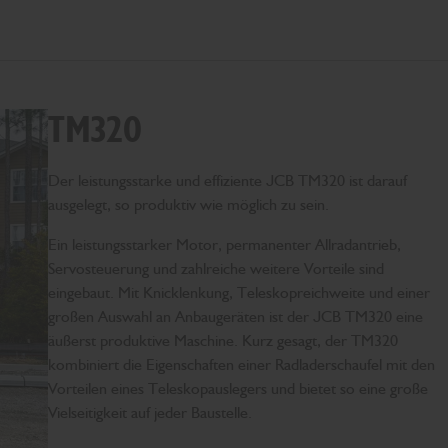
TM320
Der leistungsstarke und effiziente JCB TM320 ist darauf
ausgelegt, so produktiv wie möglich zu sein.
Ein leistungsstarker Motor, permanenter Allradantrieb,
Servosteuerung und zahlreiche weitere Vorteile sind
eingebaut. Mit Knicklenkung, Teleskopreichweite und einer
großen Auswahl an Anbaugeräten ist der JCB TM320 eine
äußerst produktive Maschine. Kurz gesagt, der TM320
kombiniert die Eigenschaften einer Radladerschaufel mit den
Vorteilen eines Teleskopauslegers und bietet so eine große
Vielseitigkeit auf jeder Baustelle.