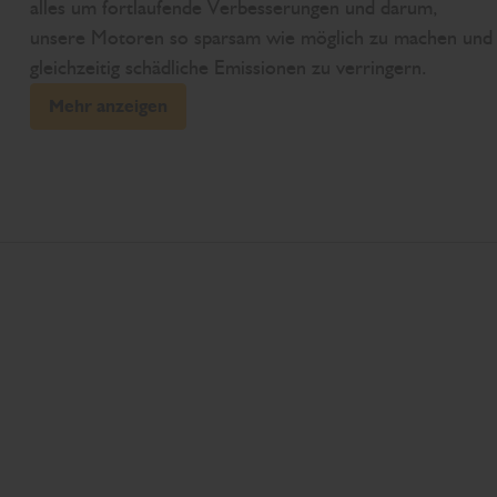
alles um fortlaufende Verbesserungen und darum,
unsere Motoren so sparsam wie möglich zu machen und
gleichzeitig schädliche Emissionen zu verringern.
Mehr anzeigen