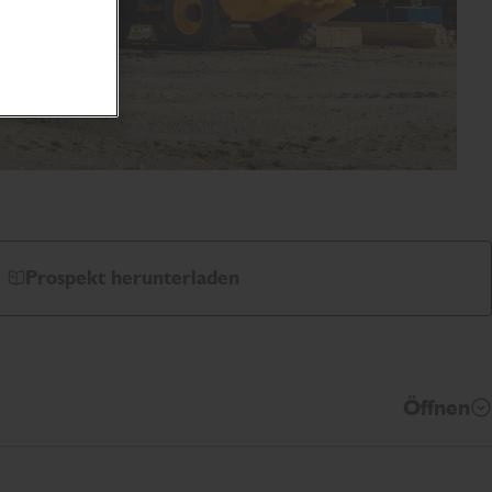
Prospekt herunterladen
Öffnen