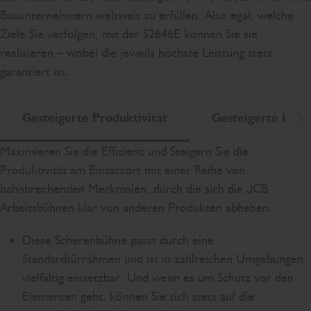
Bauunternehmern weltweit zu erfüllen. Also egal, welche
Ziele Sie verfolgen, mit der S2646E können Sie sie
realisieren – wobei die jeweils höchste Leistung stets
garantiert ist.
Gesteigerte Produktivität
Gesteigerte Langl
Na
Maximieren Sie die Effizienz und Steigern Sie die
Produktivität am Einsatzort mit einer Reihe von
bahnbrechenden Merkmalen, durch die sich die JCB
Arbeitsbühnen klar von anderen Produkten abheben.
Diese Scherenbühne passt durch eine
Standardtürrahmen und ist in zahlreichen Umgebungen
vielfältig einsetzbar. Und wenn es um Schutz vor den
Elementen geht, können Sie sich stets auf die