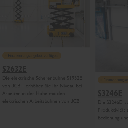
Finanzierungsangebot verfügbar
S2632E
Die elektrische Scherenbühne S1932E
Finanzierungsa
von JCB – erhöhen Sie Ihr Niveau bei
S3246E
Arbeiten in der Höhe mit den
elektrischen Arbeitsbühnen von JCB.
Die S3246E ist
Produktivität 
Bedienung und