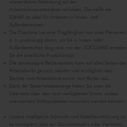
wasserdichte Abdeckung auf der
Arbeitsbühnensteckdose verlassen. Das heißt die
S2646E ist ideal für Arbeiten in Innen- und
Außenbereichen.
Die Maschine hat eine Tragfähigkeit von zwei Personen,
d. h. unabhängig davon, ob Sie in Innen- oder
Außenbereichen tätig sind, mit der JCB S2646E erzielen
Sie die zweifache Produktivität.
Die abnehmbare Bedieneinheit kann auf allen Seiten des
Arbeitskorbs genutzt werden und ermöglicht den
Betrieb vom Arbeitskorb sowie vom Boden aus.
Dank der Batterieladeanzeige haben Sie stets die
Übersicht über den noch verfügbaren Strom, sodass
unerwartete Stillstandzeiten minimiert werden können.
Unsere intelligente Schlauch- und Kabelbaumführung ist
so konzipiert, dass ein Durchscheuern oder Verhaken