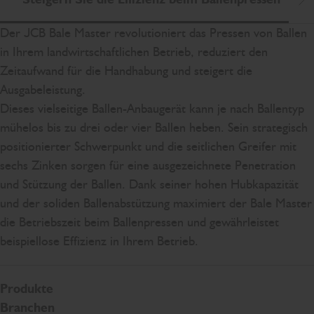
Na
Der JCB Bale Master revolutioniert das Pressen von Ballen
in Ihrem landwirtschaftlichen Betrieb, reduziert den
Zeitaufwand für die Handhabung und steigert die
Ausgabeleistung.
Dieses vielseitige Ballen-Anbaugerät kann je nach Ballentyp
mühelos bis zu drei oder vier Ballen heben. Sein strategisch
positionierter Schwerpunkt und die seitlichen Greifer mit
sechs Zinken sorgen für eine ausgezeichnete Penetration
und Stützung der Ballen. Dank seiner hohen Hubkapazität
und der soliden Ballenabstützung maximiert der Bale Master
die Betriebszeit beim Ballenpressen und gewährleistet
beispiellose Effizienz in Ihrem Betrieb.
Produkte
Branchen