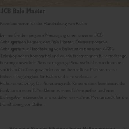
JCB Bale Master
Revolutionieren Sie die Handhabung von Ballen.
Lernen Sie den jüngsten Neuzugang unter unseren JCB
Anbaugeräten kennen: den Bale Master. Dieses innovative
Anbaugerät zur Handhabung von Ballen ist mit unseren AGRI-
Teleskopladern kompatibel und wurde fachmännisch für erstklassige
Leistung entwickelt. Seine einzigartige Seitenschubkonstruktion mit
seitlichen Greifern gewährleistet unübertroffene Präzision, eine
höhere Tragfähigkeit für Ballen und eine verbesserte
Hubunterstützung. Die herausragende Konstruktion kombiniert die
Funktionen einer Ballenklemme, eines Ballenspießes und einer
Ballengabel miteinander uns ist daher ein wahres Meisterstück für die
Handhabung von Ballen.
Steigern Sie die Effizienz beim Ballenpressen