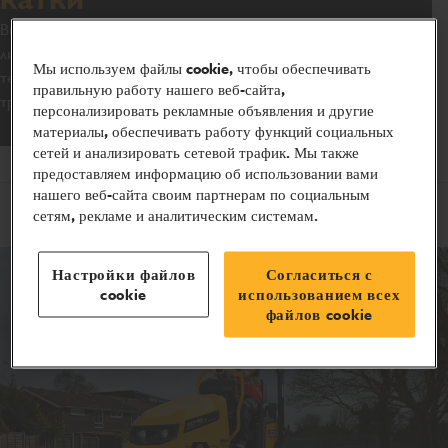
Вибрационные дорожные катки JCB являются одними из
лидеров в своем классе. При разработке уплотнительной
Мы используем файлы cookie, чтобы обеспечивать
техники используются новейшие технологии и учитываются
правильную работу нашего веб-сайта,
требования международных стандартов.
персонализировать рекламные объявления и другие
материалы, обеспечивать работу функций социальных
сетей и анализировать сетевой трафик. Мы также
предоставляем информацию об использовании вами
нашего веб-сайта своим партнерам по социальным
сетям, рекламе и аналитическим системам.
Настройки файлов
Согласиться с
cookie
использованием всех
файлов cookie