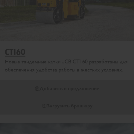
CT160
Новые тандемные катки JCB CT160 разработаны для
обеспечения удобства работы в жестких условиях.
Добавить в предложение
Загрузить брошюру