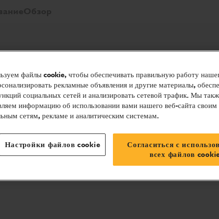
вание
Обзор
ьзуем файлы cookie, чтобы обеспечивать правильную работу нашег
ерсонализировать рекламные объявления и другие материалы, обесп
ункций социальных сетей и анализировать сетевой трафик. Мы такж
вляем информацию об использовании вами нашего веб-сайта своим
льным сетям, рекламе и аналитическим системам.
Настройки файлов cookie
Согласиться с использо
всех файлов cooki