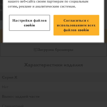
нашего веб-сайта своим партнерам по социальным
производительностью и оптимальными рабочими
сетям, рекламе и аналитическим системам.
характеристиками.
Настройки файлов
Согласиться с
cookie
использованием всех
файлов cookie
Запросить цену
Загрузка брошюры
Характеристики изделия
Серия X
Нет
Вынос задней части
Стандартный