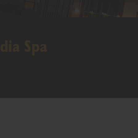
dia Spa