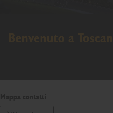
Benvenuto a Toscan
Mappa contatti