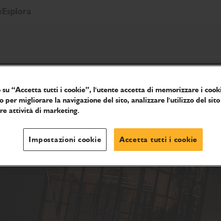
e
Esplora
 su “Accetta tutti i cookie”, l'utente accetta di memorizzare i cooki
o per migliorare la navigazione del sito, analizzare l'utilizzo del sito
tre attività di marketing.
Impostazioni cookie
Accetta tutti i cookie