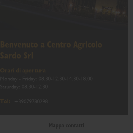
Benvenuto a Centro Agricolo
Sardo Srl
Orari di apertura
Monday - Friday: 08.30-12.30-14.30-18.00
Saturday: 08.30-12.30
Tel:
+39079780298
Mappa contatti