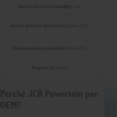
Uscita elettrica (standby)
kVa
Uscita potenza (primaria)
kWm (CV)
Uscita potenza (standby)
kWm (CV)
Regime
(giri/min)
Perché JCB Powertain per
OEM?