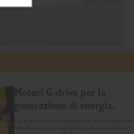
Motori G-drive per la
generazione di energia.
Con la densità di potenza necessaria per offrire le soluzioni di
raffreddamento più competitive per qualsiasi dimensione del