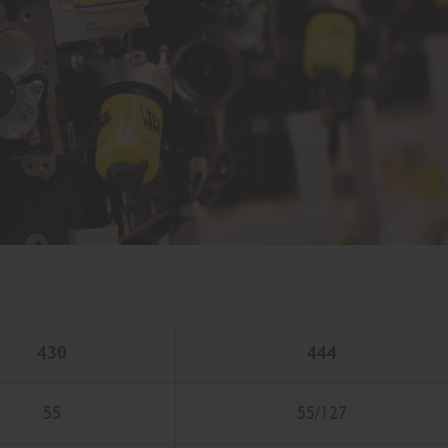
430
444
55
55/127