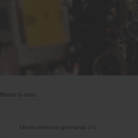
Motori G-drive
Uscita elettrica (primaria)
kVa