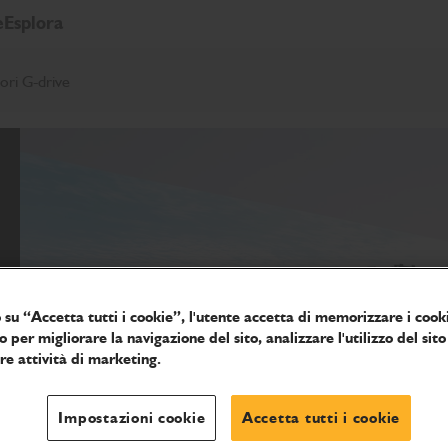
e
Esplora
ri G-drive
 su “Accetta tutti i cookie”, l'utente accetta di memorizzare i cooki
o per migliorare la navigazione del sito, analizzare l'utilizzo del sito
tre attività di marketing.
Impostazioni cookie
Accetta tutti i cookie