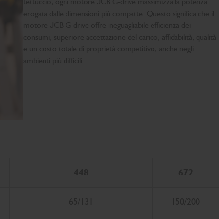
tettuccio, ogni motore JCB G-drive massimizza la potenza
erogata dalle dimensioni più compatte. Questo significa che il
motore JCB G-drive offre ineguagliabile efficienza dei
consumi, superiore accettazione del carico, affidabilità, qualità
e un costo totale di proprietà competitivo, anche negli
ambienti più difficili.
448
672
65/131
150/200