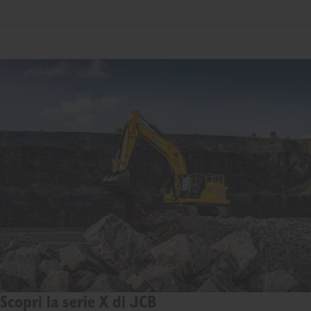
Scopri la serie X di JCB