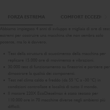
FORZA ESTREMA
COMFORT ECCEZION
Sc
Abbiamo impiegato 4 anni di sviluppo e migliaia di ore di test
estremi per costruire una macchina che non sembra solo
potente, ma lo è davvero.
Test della struttura di scuotimento della macchina per
replicare 15.000 ore di movimento e vibrazioni.
30.000 test di funzionamento su finestrini e portiere per
dimostrare la qualità dei componenti.
Test nel clima caldo e freddo (da 55 °C a -30 °C) in
condizioni controllate e località di tutto il mondo.
Il motore 220X EcoDieselmax è stato testato per
110.000 ore in 70 macchine diverse negli ambienti più
difficili.