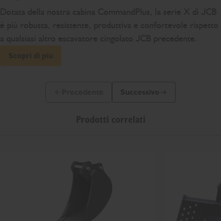
Dotata della nostra cabina CommandPlus, la serie X di JCB
è più robusta, resistente, produttiva e confortevole rispetto
a qualsiasi altro escavatore cingolato JCB precedente.
Scopri di più
Precedente
Successivo
Slide precedente
Prossima slide
Prodotti correlati