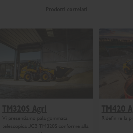
Prodotti correlati
TM320S Agri
TM420 A
Vi presentiamo pala gommata
Ridefinire la p
telescopica JCB TM320S conforme alla