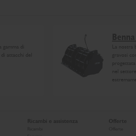
Benna
a gamma di
La nostra
 di attacchi del
gravosi co
progettata 
nel settore
estremamen
Ricambi e assistenza
Offerte
Ricambi
Offerte