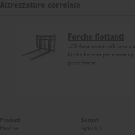
Attrezzature correlate
Forche flottanti
JCB Attachments offriamo un
forche flottanti per diversi tipi
porta forche.
Prodotti
Settori
Macchine
Agricoltura