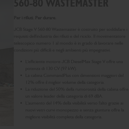
560-80 WASTEMASTER
Per i rifiuti. Per durare.
JCB Stage V 560-80 Wastemaster è costruito per soddisfare i
requisiti dell'industria dei rifiuti e del riciclo. Il movimentatore
telescopico numero 1 al mondo è in grado di lavorare nelle
condizioni più difficili e negli ambienti più impegnativi.
L'efficiente motore JCB DieselMax Stage V offre una
potenza di 130 CV (97 kW).
La cabina CommandPlus con dimensioni maggiori del
12% offre il miglior volume della categoria.
La riduzione del 50% della rumorosità della cabina offre
un valore leader della categoria di 69 dBA.
L'aumento del 14% della visibilità verso l'alto grazie ai
nuovi vetri curvi monopezzo e senza giunture offre la
migliore visibilità completa della categoria.