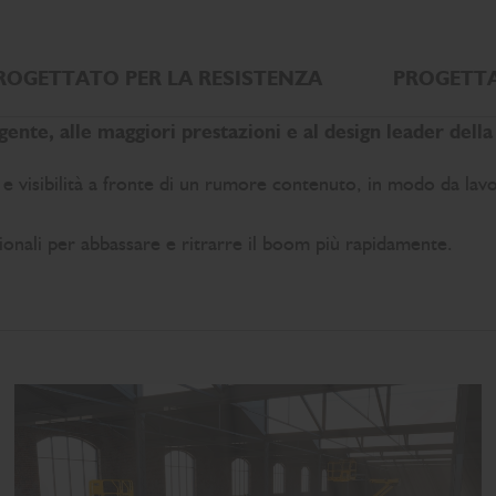
ROGETTATO PER LA RESISTENZA
PROGETTA
igente, alle maggiori prestazioni e al design leader della
 visibilità a fronte di un rumore contenuto, in modo da lav
azionali per abbassare e ritrarre il boom più rapidamente.