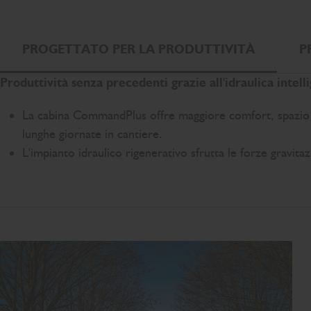
PROGETTATO PER LA PRODUTTIVITÀ
P
Produttività senza precedenti grazie all'idraulica intell
La cabina CommandPlus offre maggiore comfort, spazio e
lunghe giornate in cantiere.
L'impianto idraulico rigenerativo sfrutta le forze gravit