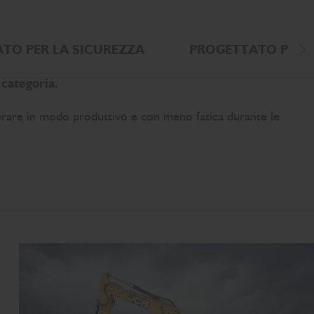
TO PER LA SICUREZZA
PROGETTATO PER P
Sc
 categoria.
orare in modo produttivo e con meno fatica durante le