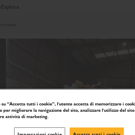
e
Esplora
temaster
 su “Accetta tutti i cookie”, l'utente accetta di memorizzare i cooki
o per migliorare la navigazione del sito, analizzare l'utilizzo del sito
tre attività di marketing.
Impostazioni cookie
Accetta tutti i cookie