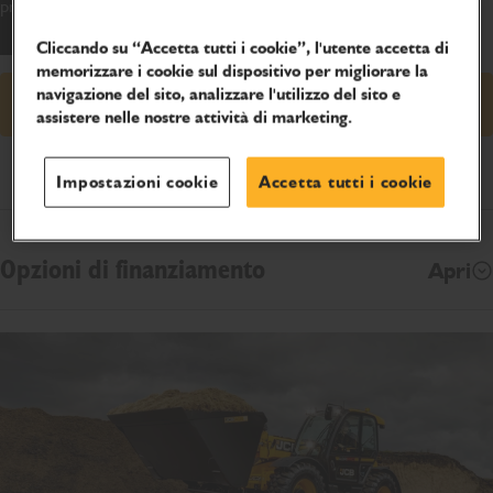
prestazioni elevate in un formato compatto.
Cliccando su “Accetta tutti i cookie”, l'utente accetta di
memorizzare i cookie sul dispositivo per migliorare la
navigazione del sito, analizzare l'utilizzo del sito e
Richiedi preventivo
assistere nelle nostre attività di marketing.
Specifiche del prodotto
Impostazioni cookie
Accetta tutti i cookie
Opzioni di finanziamento
Apri