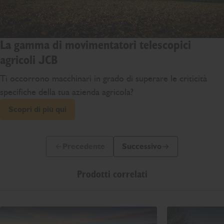
La gamma di movimentatori telescopici
agricoli JCB
Ti occorrono macchinari in grado di superare le criticità
specifiche della tua azienda agricola?
Scopri di più qui
Precedente
Successivo
Slide precedente
Prossima slide
Prodotti correlati