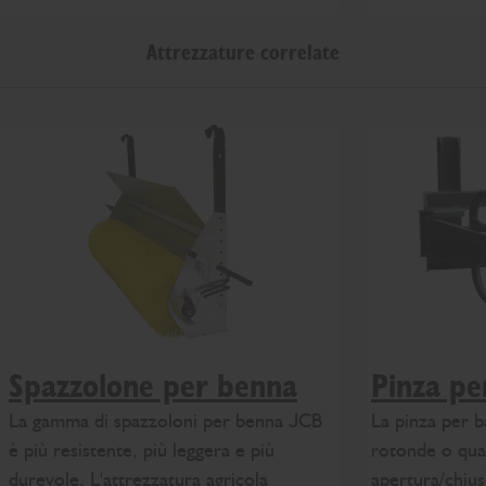
Attrezzature correlate
Spazzolone per benna
Pinza pe
La gamma di spazzoloni per benna JCB
La pinza per b
è più resistente, più leggera e più
rotonde o qua
durevole. L'attrezzatura agricola
apertura/chius