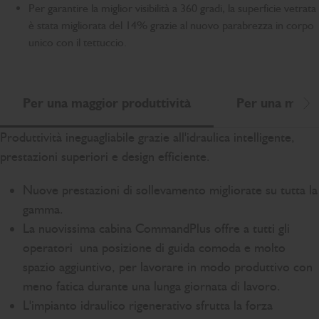
Per garantire la miglior visibilità a 360 gradi, la superficie vetrata
è stata migliorata del 14% grazie al nuovo parabrezza in corpo
unico con il tettuccio.
Per una maggior produttività
Per una miglio
Sc
Produttività ineguagliabile grazie all'idraulica intelligente,
prestazioni superiori e design efficiente.
Nuove prestazioni di sollevamento migliorate su tutta la
gamma.
La nuovissima cabina CommandPlus offre a tutti gli
operatori una posizione di guida comoda e molto
spazio aggiuntivo, per lavorare in modo produttivo con
meno fatica durante una lunga giornata di lavoro.
L'impianto idraulico rigenerativo sfrutta la forza