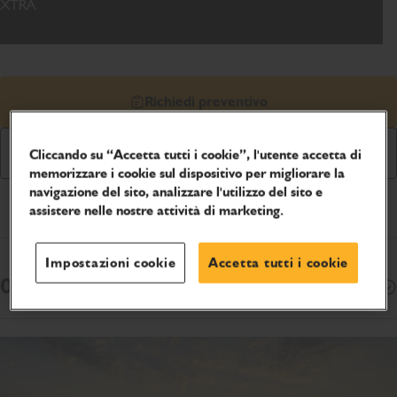
XTRA.
Richiedi preventivo
Scarica Brochure
Cliccando su “Accetta tutti i cookie”, l'utente accetta di
memorizzare i cookie sul dispositivo per migliorare la
navigazione del sito, analizzare l'utilizzo del sito e
Specifiche del prodotto
assistere nelle nostre attività di marketing.
Impostazioni cookie
Accetta tutti i cookie
Opzioni di finanziamento
Apri