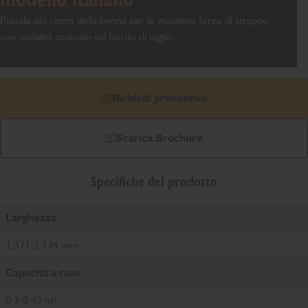
Pianale più corto della benna per le massime forze di strappo
con visibilità ottimale sul bordo di taglio.
Richiedi preventivo
Scarica Brochure
Specifiche del prodotto
Larghezza
1,371-2,134 mm
Capacità a raso
0.3-0.43 m³