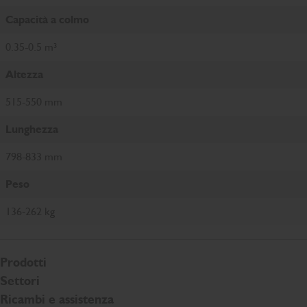
Capacità a colmo
0.35-0.5 m³
Altezza
515-550 mm
Lunghezza
798-833 mm
Peso
136-262 kg
Prodotti
Settori
Ricambi e assistenza