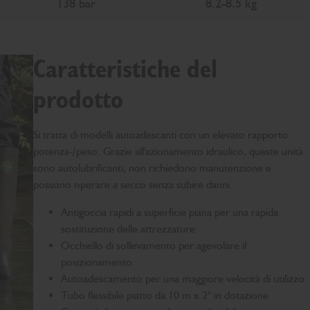
138 bar
8.2-8.5 kg
Caratteristiche del
prodotto
Si tratta di modelli autoadescanti con un elevato rapporto
potenza-/peso. Grazie all'azionamento idraulico, queste unità
sono autolubrificanti, non richiedono manutenzione e
possono operare a secco senza subire danni.
Antigoccia rapidi a superficie piana per una rapida
sostituzione delle attrezzature
Occhiello di sollevamento per agevolare il
posizionamento
Autoadescamento per una maggiore velocità di utilizzo
Tubo flessibile piatto da 10 m x 2" in dotazione