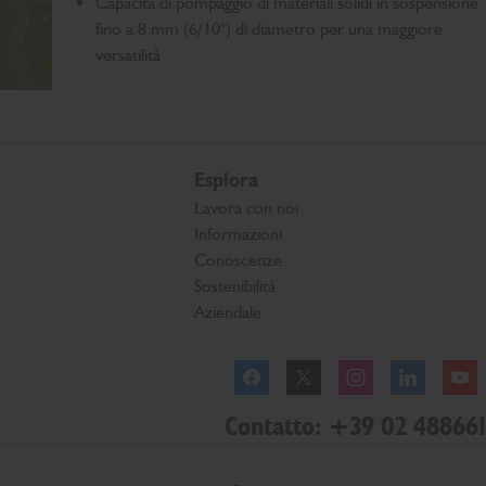
Capacità di pompaggio di materiali solidi in sospensione
fino a 8 mm (6/10") di diametro per una maggiore
versatilità
Esplora
Lavora con noi
Informazioni
Conoscenze
Sostenibilità
Aziendale
Facebook
Twitter
Instagram
Linkedl
Contatto: +39 02 488661