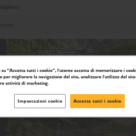
e
Esplora
gibile
 su “Accetta tutti i cookie”, l'utente accetta di memorizzare i cooki
o per migliorare la navigazione del sito, analizzare l'utilizzo del sito
tre attività di marketing.
Impostazioni cookie
Accetta tutti i cookie