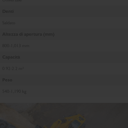
Denti
Saldato
Altezza di apertura (mm)
800-1,013 mm
Capacità
0.92-2.2 m³
Peso
540-1,190 kg