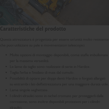
Caratteristiche del prodotto
Questa attrezzatura è progettata per essere un'unità molto resistente
che puoi utilizzare su pale e movimentatori telescopici.
Molte opzioni di montaggio disponibili, come staffe imbullonate
per la massima versatilità.
Le lame da taglio sono realizzate di serie in Hardox.
Taglia l'erba e l'insilato di mais dal cumulo.
Possibilità di optare per doppi denti Hardox o forgiati allargati
su entrambi i lati dell'attrezzatura per una maggiore durata utile.
Lame singole seghettate.
I cilindri idraulici sono in nichel cromato per proteggerli dalla
corrosione; sono inoltre disponibili protezioni per i cilindri
idraulici.