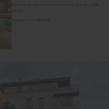
su tutta la gamma di escavatori compatti JCB fino a 100
quintali.
Valida fino al 31/08/2026.