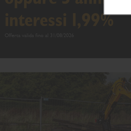
interessi 1,99%
Offerta valida fino al 31/08/2026