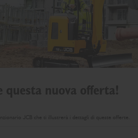
e questa nuova offerta!
zionario JCB che ti illustrerà i dettagli di queste offerte.