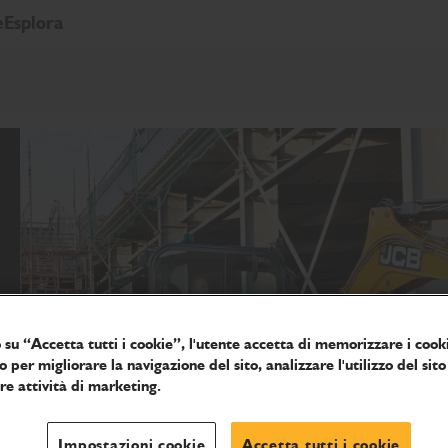
e
Esplora
 su “Accetta tutti i cookie”, l'utente accetta di memorizzare i cooki
o per migliorare la navigazione del sito, analizzare l'utilizzo del sito
tre attività di marketing.
Impostazioni cookie
Accetta tutti i cookie