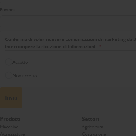
Provincia
Conferma di voler ricevere comunicazioni di marketing da JC
interrompere la ricezione di informazioni.
Accetto
Non accetto
Invia
Prodotti
Settori
Macchine
Agricoltura
Attrezzature
Costruzione