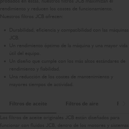
probados en estas, nuestros filtros JCB maximizan el
rendimiento y reducen los costes de funcionamiento.
Nuestros filtros JCB ofrecen:
Durabilidad, eficiencia y compatibilidad con las máquinas
JCB.
Un rendimiento óptimo de la máquina y una mayor vida
útil del equipo.
Un diseño que cumple con los más altos estándares de
rendimiento y fiabilidad.
Una reducción de los costes de mantenimiento y
mayores tiempos de actividad.
Filtros de aceite
Filtros de aire
Filtr
De
Los filtros de aceite originales JCB están diseñados para
funcionar con fluidos JCB, dentro de los motores y sistemas