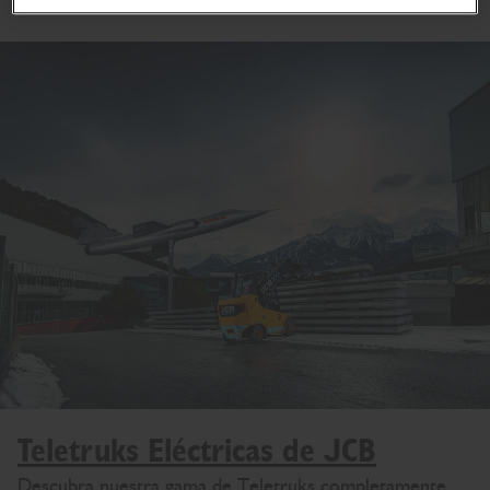
Teletruks Eléctricas de JCB
Descubra nuestra gama de Teletruks completamente