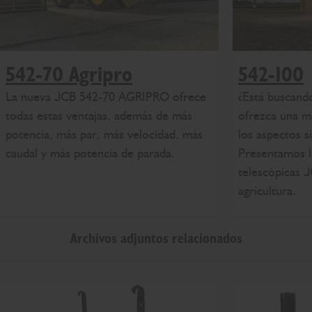
542-70 Agripro
542-100
La nueva JCB 542-70 AGRIPRO ofrece
¿Está buscand
todas estas ventajas, además de más
ofrezca una m
potencia, más par, más velocidad, más
los aspectos s
caudal y más potencia de parada.
Presentamos l
telescópicas 
agricultura.
Archivos adjuntos relacionados