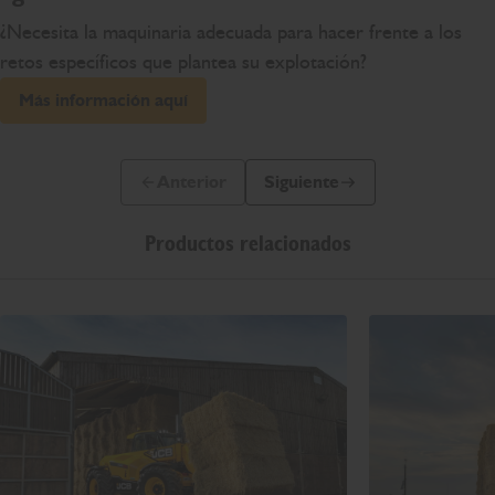
¿Necesita la maquinaria adecuada para hacer frente a los
retos específicos que plantea su explotación?
Más información aquí
Anterior
Siguiente
Diapositiva anterior
Siguiente diapositiva
Productos relacionados