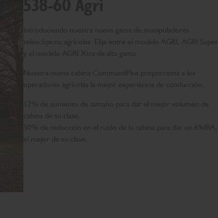
538-60 Agri
Introduciendo nuestra nueva gama de manipuladores
telescópicos agrícolas. Elija entre el modelo AGRI, AGRI Super
y el modelo AGRI Xtra de alta gama.
Nuestra nueva cabina CommandPlus proporciona a los
operadores agrícolas la mejor experiencia de conducción.
12% de aumento de tamaño para dar el mejor volumen de
cabina de su clase.
50% de reducción en el ruido de la cabina para dar un 69dBA,
el mejor de su clase.