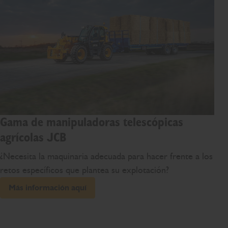
Gama de manipuladoras telescópicas
agrícolas JCB
¿Necesita la maquinaria adecuada para hacer frente a los
retos específicos que plantea su explotación?
Más información aquí