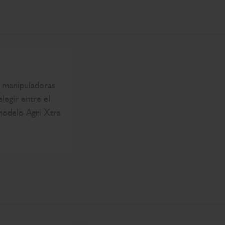
 manipuladoras
legir entre el
modelo Agri Xtra