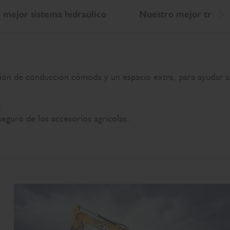
 mejor sistema hidraúlico
Nuestro mejor tren d
De
ión de conducción cómoda y un espacio extra, para ayudar a
.
 seguro de los accesorios agrícolas.