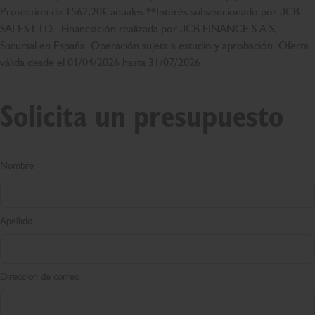
Protection de 1562,20€ anuales **Interés subvencionado por JCB
SALES LTD. Financiación realizada por JCB FINANCE S.A.S,
Sucursal en España. Operación sujeta a estudio y aprobación. Oferta
válida desde el 01/04/2026 hasta 31/07/2026
Solicita un presupuesto
Nombre
Apellido
Direccíon de correo