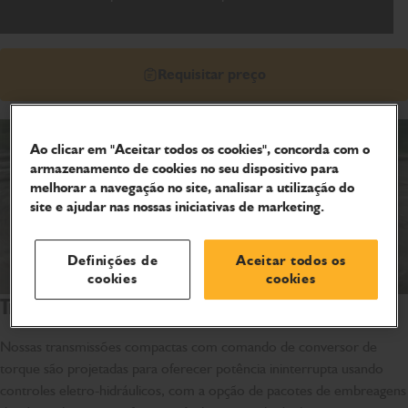
Requisitar preço
Ao clicar em "Aceitar todos os cookies", concorda com o
armazenamento de cookies no seu dispositivo para
melhorar a navegação no site, analisar a utilização do
site e ajudar nas nossas iniciativas de marketing.
Definições de
Aceitar todos os
cookies
cookies
Transmissões JCB
Nossas transmissões compactas com comando de conversor de
torque são projetadas para oferecer potência ininterrupta usando
controles eletro-hidráulicos, com a opção de pacotes de embreagens