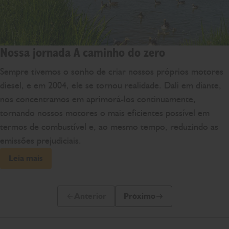
Nossa jornada A caminho do zero
Sempre tivemos o sonho de criar nossos próprios motores
diesel, e em 2004, ele se tornou realidade. Dali em diante,
nos concentramos em aprimorá-los continuamente,
tornando nossos motores o mais eficientes possível em
termos de combustível e, ao mesmo tempo, reduzindo as
emissões prejudiciais.
Leia mais
Anterior
Próximo
Slide anterior
Próximo slide