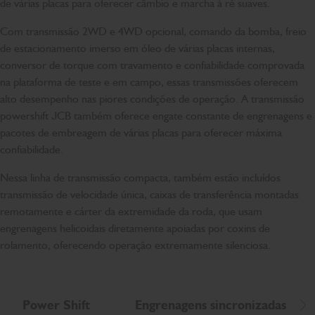
de várias placas para oferecer câmbio e marcha à ré suaves.
Com transmissão 2WD e 4WD opcional, comando da bomba, freio
de estacionamento imerso em óleo de várias placas internas,
conversor de torque com travamento e confiabilidade comprovada
na plataforma de teste e em campo, essas transmissões oferecem
alto desempenho nas piores condições de operação. A transmissão
powershift JCB também oferece engate constante de engrenagens e
pacotes de embreagem de várias placas para oferecer máxima
confiabilidade.
Nessa linha de transmissão compacta, também estão incluídos
transmissão de velocidade única, caixas de transferência montadas
remotamente e cárter da extremidade da roda, que usam
engrenagens helicoidais diretamente apoiadas por coxins de
rolamento, oferecendo operação extremamente silenciosa.
Power Shift
Engrenagens sincronizadas