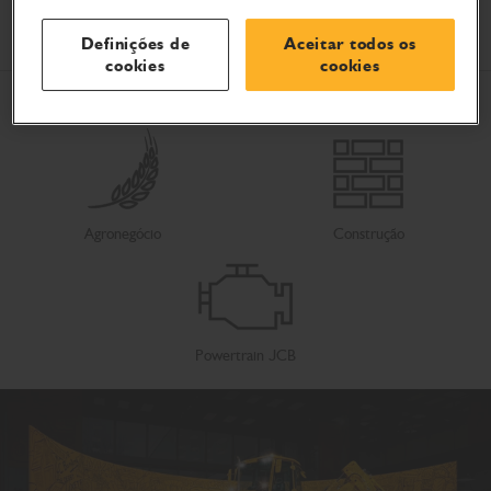
Setores
Definições de
Aceitar todos os
cookies
cookies
Agronegócio
Construção
Powertrain JCB