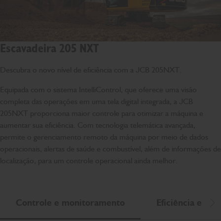
Escavadeira 205 NXT
Descubra o novo nível de eficiência com a JCB 205NXT.
Equipada com o sistema IntelliControl, que oferece uma visão
completa das operações em uma tela digital integrada, a JCB
205NXT proporciona maior controle para otimizar a máquina e
aumentar sua eficiência. Com tecnologia telemática avançada,
permite o gerenciamento remoto da máquina por meio de dados
operacionais, alertas de saúde e combustível, além de informações de
localização, para um controle operacional ainda melhor.
Controle e monitoramento
Eficiência e ba
Ro