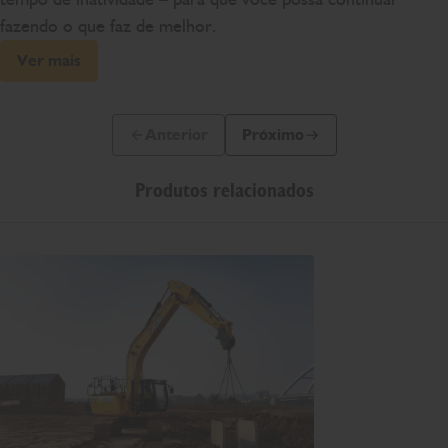
fazendo o que faz de melhor.
Ver mais
Anterior
Próximo
Slide anterior
Próximo slide
Produtos relacionados