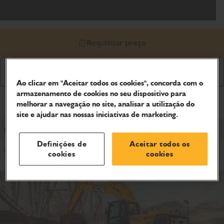
Requisitar preço
Download de folheto
Ao clicar em "Aceitar todos os cookies", concorda com o
armazenamento de cookies no seu dispositivo para
Especificações dos produtos
melhorar a navegação no site, analisar a utilização do
site e ajudar nas nossas iniciativas de marketing.
NXT
Definições de
Aceitar todos os
Sim
cookies
cookies