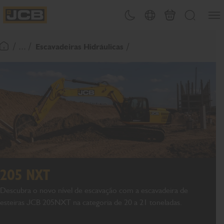
Abrir
Alternar tema
Seleção de país
Carrinho
Procurar
JCB Homepage
/ ... /
Escavadeiras Hidráulicas
Voltar à página inicial
205 NXT
Descubra o novo nível de escavação com a escavadeira de
esteiras JCB 205NXT na categoria de 20 a 21 toneladas.