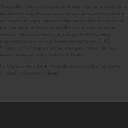
“Nosso filho, Otis, é o fã original de Monster Jam em nossa família, e
foi através de seus olhos que percebemos o quão incrível poderia ser
unir forças com outra empresa familiar como a Feld Entertainment,
já que ambas as empresas compartilham os mesmos valores de
inovação, dedicação, paixão e atenção aos detalhes Estamos
entusiasmados com as horas de entretenimento que O JCB
DIGatron, com Tristan ao volante, trará para crianças, famílias e
nossos clientes em toda a América do Norte!"
Na foto estão Alice Bamford e família à esquerda, Kenneth Feld e
Juliette Feld Grossman à direita.