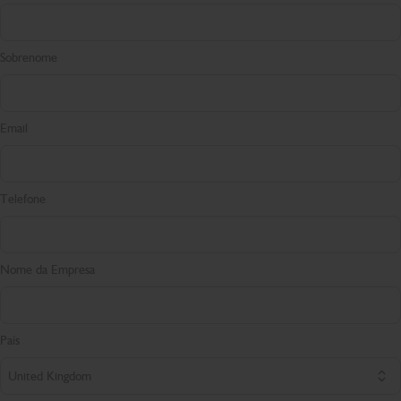
Sobrenome
Email
Telefone
Nome da Empresa
País