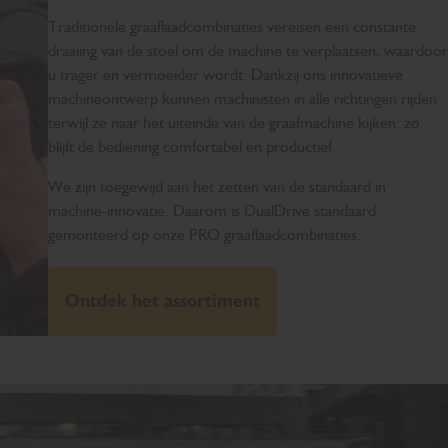
Traditionele graaflaadcombinaties vereisen een constante
draaiing van de stoel om de machine te verplaatsen, waardoor
u trager en vermoeider wordt. Dankzij ons innovatieve
machineontwerp kunnen machinisten in alle richtingen rijden
terwijl ze naar het uiteinde van de graafmachine kijken: zo
blijft de bediening comfortabel en productief.
We zijn toegewijd aan het zetten van de standaard in
machine-innovatie. Daarom is DualDrive standaard
gemonteerd op onze PRO graaflaadcombinaties.
Ontdek het assortiment