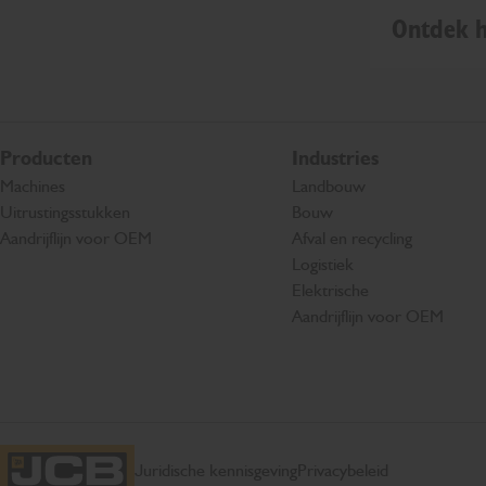
Ontdek h
Producten
Industries
Machines
Landbouw
Uitrustingsstukken
Bouw
Aandrijflijn voor OEM
Afval en recycling
Logistiek
Elektrische
Aandrijflijn voor OEM
Juridische kennisgeving
Privacybeleid