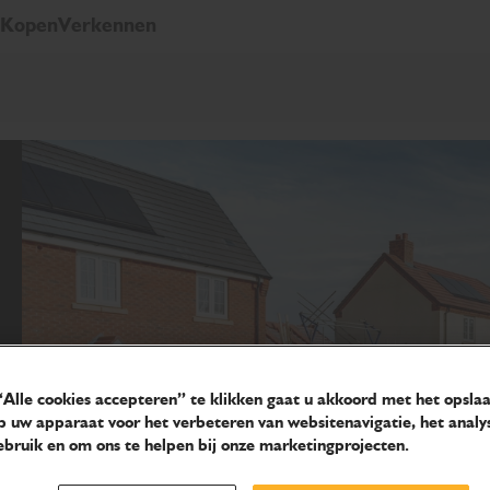
Kopen
Verkennen
Alle cookies accepteren” te klikken gaat u akkoord met het opsla
p uw apparaat voor het verbeteren van websitenavigatie, het analy
bruik en om ons te helpen bij onze marketingprojecten.