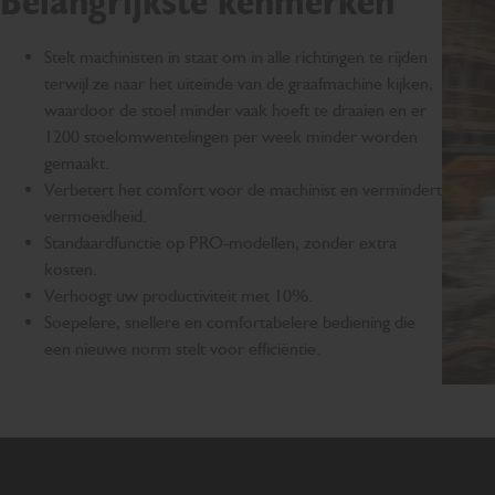
Belangrijkste kenmerken
Stelt machinisten in staat om in alle richtingen te rijden
terwijl ze naar het uiteinde van de graafmachine kijken,
waardoor de stoel minder vaak hoeft te draaien en er
1200 stoelomwentelingen per week minder worden
gemaakt.
Verbetert het comfort voor de machinist en vermindert
vermoeidheid.
Standaardfunctie op PRO-modellen, zonder extra
kosten.
Verhoogt uw productiviteit met 10%.
Soepelere, snellere en comfortabelere bediening die
een nieuwe norm stelt voor efficiëntie.