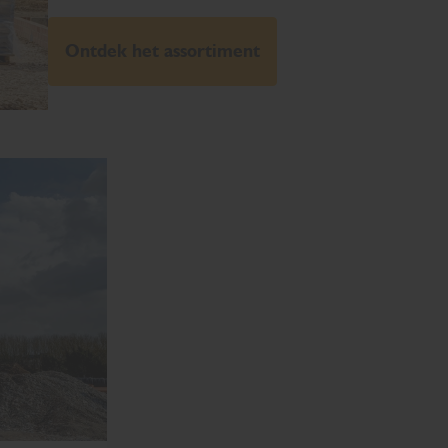
Ontdek het assortiment